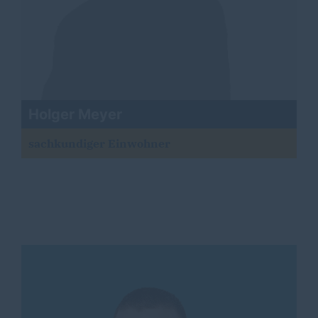
Holger Meyer
sachkundiger Einwohner