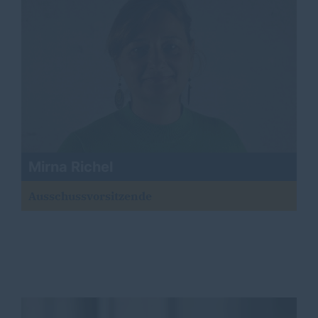
Mirna Richel
Ausschussvorsitzende