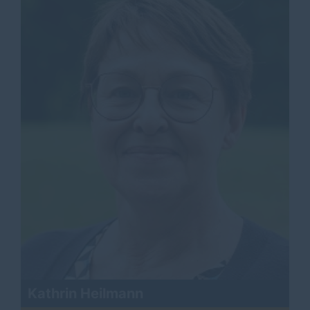
Kathrin Heilmann