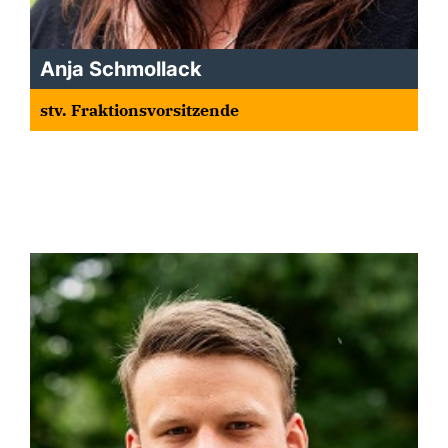
Anja Schmollack
stv. Fraktionsvorsitzende