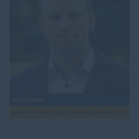
Kevin Bolz
stellvertretender Ausschussvorsitzender