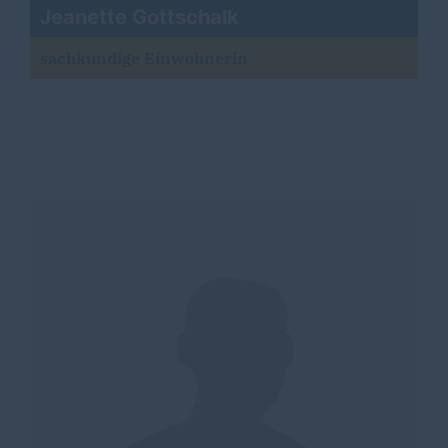
Jeanette Gottschalk
sachkundige Einwohnerin