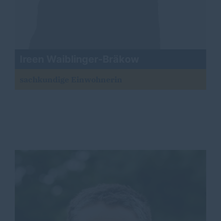
Ireen Waiblinger-Bräkow
sachkundige Einwohnerin