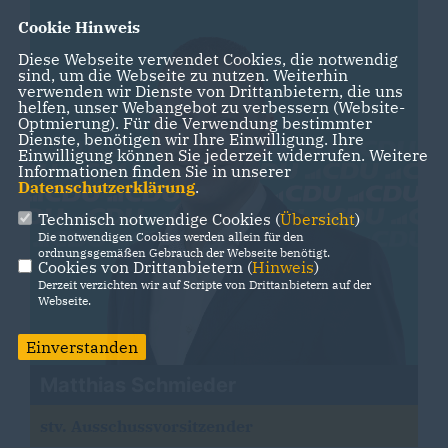
Cookie Hinweis
Diese Webseite verwendet Cookies, die notwendig
sind, um die Webseite zu nutzen. Weiterhin
verwenden wir Dienste von Drittanbietern, die uns
helfen, unser Webangebot zu verbessern (Website-
Optmierung). Für die Verwendung bestimmter
Dienste, benötigen wir Ihre Einwilligung. Ihre
Einwilligung können Sie jederzeit widerrufen. Weitere
Informationen finden Sie in unserer
Datenschutzerklärung
.
Technisch notwendige Cookies (
Übersicht
)
Die notwendigen Cookies werden allein für den
ordnungsgemäßen Gebrauch der Webseite benötigt.
Cookies von Drittanbietern (
Hinweis
)
Derzeit verzichten wir auf Scripte von Drittanbietern auf der
Webseite.
Einverstanden
Matthias Schmieder
stv. Ausschussvorsitzender