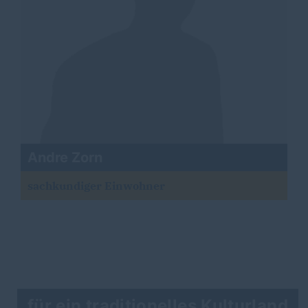
Andre Zorn
sachkundiger Einwohner
für ein traditionelles Kulturland