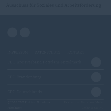
Ausschuss für Soziales und Arbeitsförderung
IMPRESSUM
DATENSCHUTZ
KONTAKT
CDU Kreisverband Potsdam-Mittelmark
CDU Brandenburg
CDU Deutschlands
@2026 CDU Fraktion Potsdam-
Realisation: Sharkness Media
Mittelmark
GmbH & Co. KG