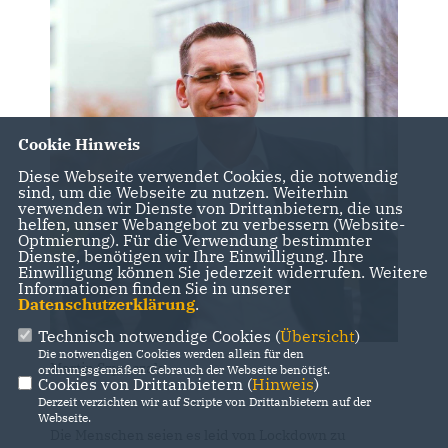
Cookie Hinweis
Diese Webseite verwendet Cookies, die notwendig
sind, um die Webseite zu nutzen. Weiterhin
verwenden wir Dienste von Drittanbietern, die uns
helfen, unser Webangebot zu verbessern (Website-
Optmierung). Für die Verwendung bestimmter
Dienste, benötigen wir Ihre Einwilligung. Ihre
Einwilligung können Sie jederzeit widerrufen. Weitere
Informationen finden Sie in unserer
Datenschutzerklärung
.
Technisch notwendige Cookies (
Übersicht
)
Die notwendigen Cookies werden allein für den
Martin Szymczak
ordnungsgemäßen Gebrauch der Webseite benötigt.
Cookies von Drittanbietern (
Hinweis
)
Derzeit verzichten wir auf Scripte von Drittanbietern auf der
Webseite.
Die Menschen seien es leid von Lockdown zu